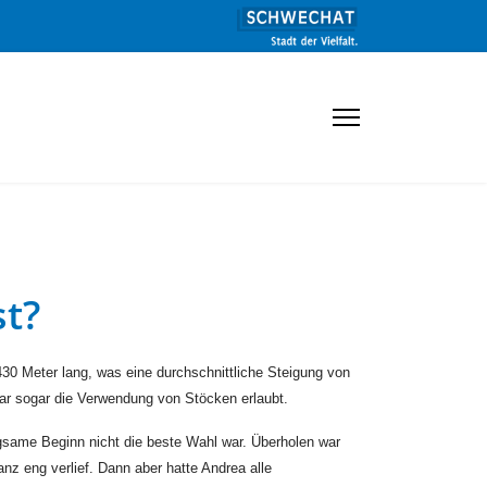
st?
30 Meter lang, was eine durchschnittliche Steigung von
 war sogar die Verwendung von Stöcken erlaubt.
gsame Beginn nicht die beste Wahl war. Überholen war
z eng verlief. Dann aber hatte Andrea alle