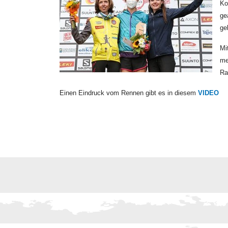
Ko
ge
ge
Mi
me
Ra
Einen Eindruck vom Rennen gibt es in diesem
VIDEO