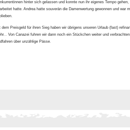
nkurrentinnen hinter sich gelassen und konnte nun ihr eigenes Tempo gehen,
arbeitet hatte. Andrea hatte souverän die Damenwertung gewonnen und war mi
blieben.
t dem Preisgeld für ihren Sieg haben wir übrigens unseren Urlaub (fast) refina
hr... Von Canazei fuhren wir dann noch ein Stückchen weiter und verbrachten 
dfahren über unzählige Pässe.