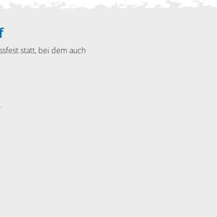
f
sfest statt, bei dem auch
5