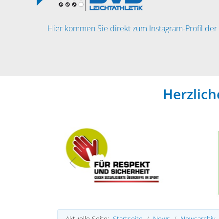
Hier kommen Sie direkt zum Instagram-Profil der 
Herzlic
Aktuelle Seite:
Startseite
News
Newsarchiv