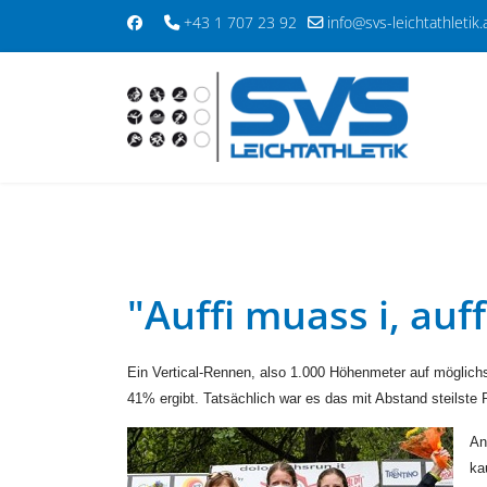
+43 1 707 23 92
info@svs-leichtathletik.
"Auffi muass i, auf
Ein Vertical-Rennen, also 1.000 Höhenmeter auf möglichs
41% ergibt. Tatsächlich war es das mit Abstand steilste 
An
ka