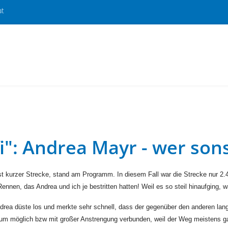
at
fi": Andrea Mayr - wer son
t kurzer Strecke, stand am Programm. In diesem Fall war die Strecke nur 2.4
Rennen, das Andrea und ich je bestritten hatten! Weil es so steil hinaufging,
drea düste los und merkte sehr schnell, dass der gegenüber den anderen lan
um möglich bzw mit großer Anstrengung verbunden, weil der Weg meistens gan