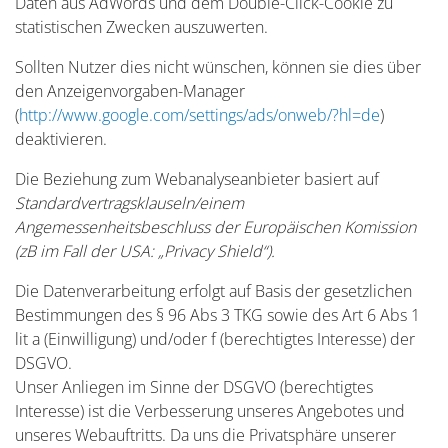
Daten aus AdWords und dem Double-Click-Cookie zu
statistischen Zwecken auszuwerten.
Sollten Nutzer dies nicht wünschen, können sie dies über
den Anzeigenvorgaben-Manager
(
http://www.google.com/settings/ads/onweb/?hl=de
)
deaktivieren.
Die Beziehung zum Webanalyseanbieter basiert auf
Standardvertragsklauseln/einem
Angemessenheitsbeschluss der Europäischen Komission
(zB im Fall der USA: „Privacy Shield“).
Die Datenverarbeitung erfolgt auf Basis der gesetzlichen
Bestimmungen des § 96 Abs 3 TKG sowie des Art 6 Abs 1
lit a (Einwilligung) und/oder f (berechtigtes Interesse) der
DSGVO.
Unser Anliegen im Sinne der DSGVO (berechtigtes
Interesse) ist die Verbesserung unseres Angebotes und
unseres Webauftritts. Da uns die Privatsphäre unserer