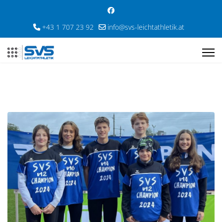
+43 1 707 23 92
info@svs-leichtathletik.at