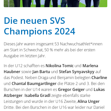
Die neuen SVS
Champions 2024
Dieses Jahr waren insgesamt 53 Nachwuchsathlet*innen
am Start in Schwechat, 50 % mehr als bei der ersten
Ausgabe im letzten Jahr.
In der U12 schafften es
Nikolina Tomic
und
Marlena
Haubner
sowie
Jan Bartu
und
Stefan Synyavskyy
auf
das Podest. Neben Draga und Benjamin belegten
Charline
und
Chantal Baumgartlinger
die Plätze 2 und 3. Bei den
Burschen in der U14 waren es
Gregor Geiger
und
Lukas
Atzberger
.
Isabella Gradl
zeigte ebenfalls starke
Leistungen und wurde in der U16 Zweite,
Alina Unger
Dritte. Bei den Burschen in der U16 war leider nur Daniel