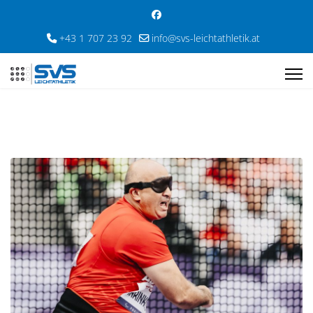
+43 1 707 23 92
info@svs-leichtathletik.at