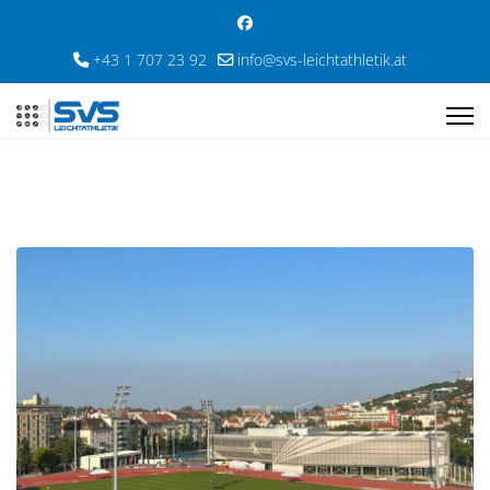
+43 1 707 23 92
info@svs-leichtathletik.at