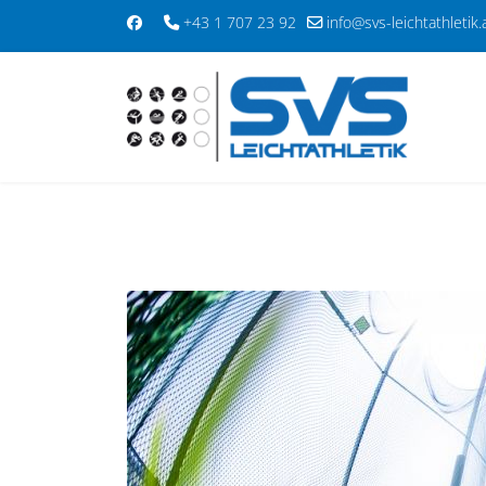
+43 1 707 23 92
info@svs-leichtathletik.