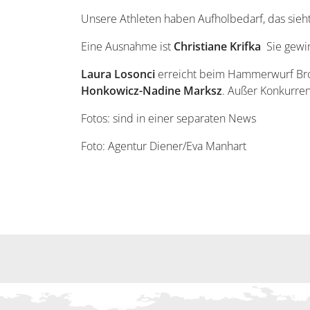
Unsere Athleten haben Aufholbedarf, das sieht 
Eine Ausnahme ist
Christiane Krifka
Sie gewin
Laura Losonci
erreicht beim Hammerwurf Bron
Honkowicz-Nadine Marksz
. Außer Konkurren
Fotos: sind in einer separaten News
Foto: Agentur Diener/Eva Manhart