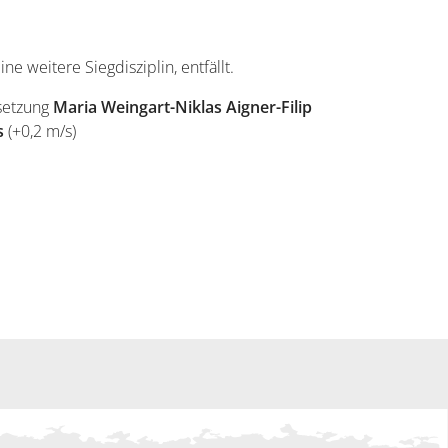
 weitere Siegdisziplin, entfällt.
esetzung
Maria Weingart-Niklas Aigner-Filip
s
(+0,2 m/s)