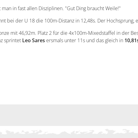
man in fast allen Disziplinen. "Gut Ding braucht Weile!"
nt bei der U 18 die 100m-Distanz in 12,48s. Der Hochsprung, eine
ze mit 46,92m. Platz 2 für die 4x100m-Mixedstaffel in der B
z sprintet
Leo Sares
ersmals unter 11s und das gleich in
10,81