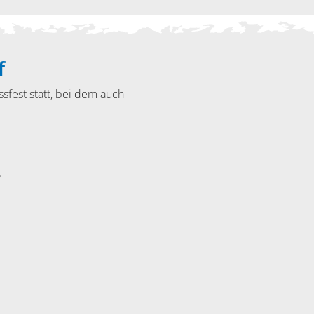
f
sfest statt, bei dem auch
5