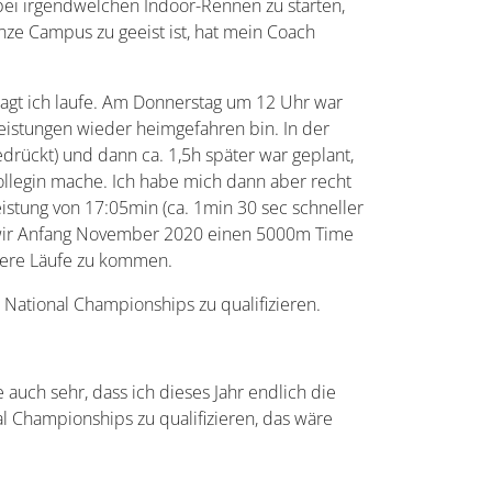
bei irgendwelchen Indoor-Rennen zu starten,
ze Campus zu geeist ist, hat mein Coach
agt ich laufe. Am Donnerstag um 12 Uhr war
leistungen wieder heimgefahren bin. In der
drückt) und dann ca. 1,5h später war geplant,
legin mache. Ich habe mich dann aber recht
istung von 17:05min (ca. 1min 30 sec schneller
 da wir Anfang November 2020 einen 5000m Time
ellere Läufe zu kommen.
 National Championships zu qualifizieren.
auch sehr, dass ich dieses Jahr endlich die
l Championships zu qualifizieren, das wäre