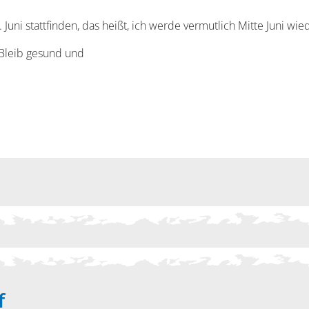
. Juni stattfinden, das heißt, ich werde vermutlich Mitte Juni wie
 Bleib gesund und
f