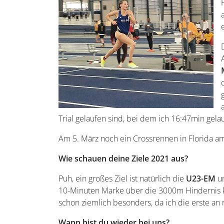
Trial gelaufen sind, bei dem ich 16:47min gela
Am 5. März noch ein Crossrennen in Florida am
Wie schauen deine Ziele 2021 aus?
Puh, ein großes Ziel ist natürlich die
U23-EM
un
10-Minuten Marke über die 3000m Hindernis kn
schon ziemlich besonders, da ich die erste an
Wann bist du wieder bei uns?