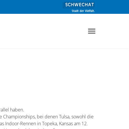
rallel haben.
nce Championships, bei denen Tulsa, sowohl die
as Indoor-Rennen in Topeka, Kansas am 12.