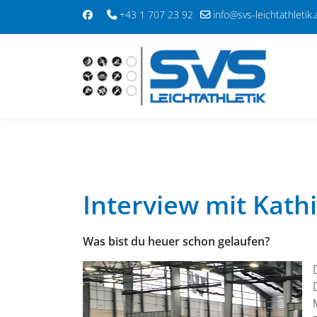
+43 1 707 23 92
info@svs-leichtathletik.
Interview mit Kathi
Was bist du heuer schon gelaufen?