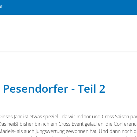
at
 Pesendorfer - Teil 2
Dieses Jahr ist etwas speziell, da wir Indoor und Cross Saison pa
Das heißt bisher bin ich ein Cross Event gelaufen, die Confere
Mädels- als auch Jungswertung gewonnen hat. Und dann noch d