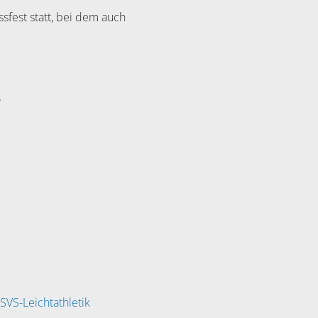
sfest statt, bei dem auch
5
SVS-Leichtathletik