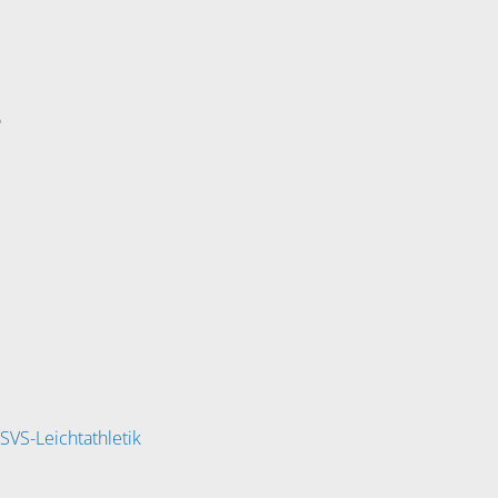
5
SVS-Leichtathletik