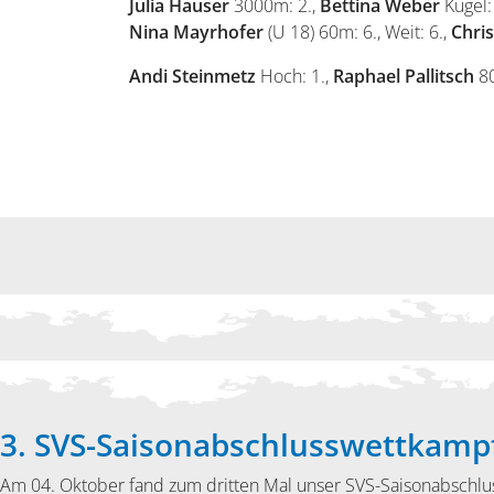
Julia Hauser
3000m: 2.,
Bettina Weber
Kugel:
Nina Mayrhofer
(U 18) 60m: 6., Weit: 6.,
Chris
Andi Steinmetz
Hoch: 1.,
Raphael Pallitsch
80
3. SVS-Saisonabschlusswettkamp
Am 04. Oktober fand zum dritten Mal unser SVS-Saisonabschlus