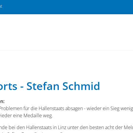
at
rts - Stefan Schmid
n:
oblemen für die Hallenstaats absagen - wieder ein Sieg wenige
wieder eine Medaille weg.
bei den Hallenstaats in Linz unter den besten acht der Meld