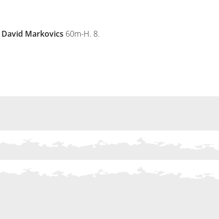
,
David Markovics
60m-H. 8.