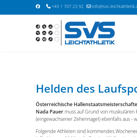
+43 1 707 23 92
info@svs-leichtathletik.
Helden des Laufspo
Österreichische Hallenstaatsmeisterschafte
Nada Pauer
muss auf Grund von muskulären Pr
(eingewachsener Zehennagel) ebenfalls aus - 
Folgende Athleten sind kommendes Wochenende 