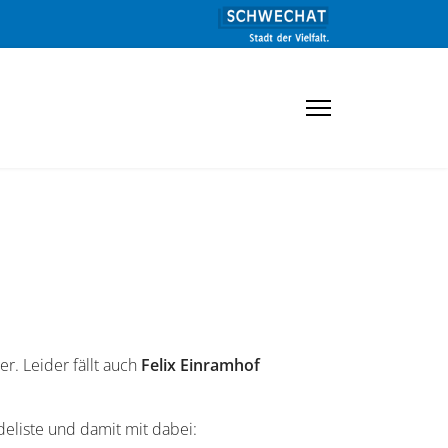
r. Leider fällt auch
Felix Einramhof
eliste und damit mit dabei: