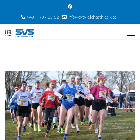
+43 1 707 23 92
info@svs-leichtathletik.at