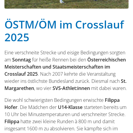
ÖSTM/ÖM im Crosslauf
2025
Eine verschneite Strecke und eisige Bedingungen sorgten
am
Sonntag
für heiße Rennen bei den
Österreichischen
Meisterschaften und Staatsmeisterschaften im
Crosslauf 2025
. Nach 2007 kehrte die Veranstaltung
wieder ins östlichste Bundesland zurück. Diesmal nach
St.
Margarethen
, wo vier
SVS-Athlet:innen
mit dabei waren.
Die wohl schwierigsten Bedingungen erwischte
Filippa
Hofer
. Die Mädchen der
U14-Klasse
starteten bereits um
10 Uhr bei Minustemperaturen und verschneiter Strecke.
Filippa
hatte zwei kleine Runden à 800 m und damit
insgesamt 1600 m zu absolvieren. Sie kämpfte sich im