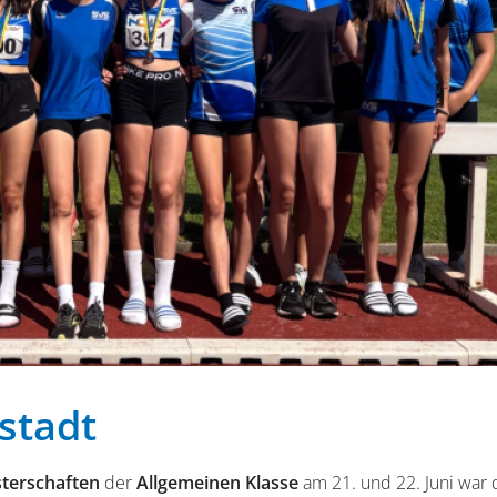
stadt
terschaften
der
Allgemeinen Klasse
am 21. und 22. Juni war 