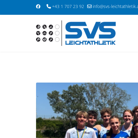
+43 1 707 23 92
info@svs-leichtathletik.