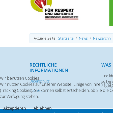
Aktuelle Seite:
Startseite
News
Newsarchiv
RECHTLICHE
WAS 
INFORMATIONEN
Eine id
Wir benutzen Cookies
Datenschutz
so her
Wir nutzen Cookies auf unserer Website. Einige von ihnen sind
Sportst
(Tracking Cookies). Sie können selbst entscheiden, ob Sie die 
Impressum
zur Verfügung stehen.
Akzeptieren
Ablehnen