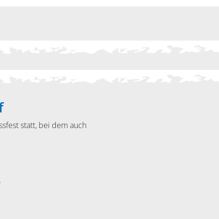
f
sfest statt, bei dem auch
5