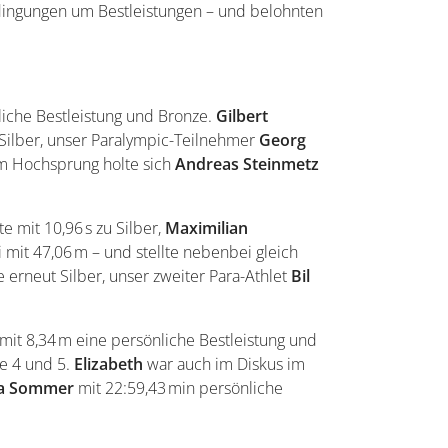
edingungen um Bestleistungen – und belohnten
liche Bestleistung und Bronze.
Gilbert
Silber, unser Paralympic-Teilnehmer
Georg
 im Hochsprung holte sich
Andreas Steinmetz
e mit 10,96 s zu Silber,
Maximilian
mit 47,06 m – und stellte nebenbei gleich
e erneut Silber, unser zweiter Para-Athlet
Bil
mit 8,34 m eine persönliche Bestleistung und
ze 4 und 5.
Elizabeth
war auch im Diskus im
la Sommer
mit 22:59,43 min persönliche