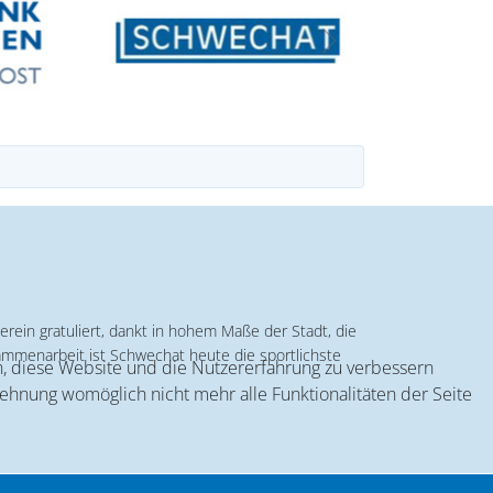
erein gratuliert, dankt in hohem Maße der Stadt, die
ammenarbeit ist Schwechat heute die sportlichste
en, diese Website und die Nutzererfahrung zu verbessern
lehnung womöglich nicht mehr alle Funktionalitäten der Seite