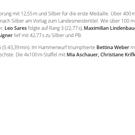
rung mit 12,55 m und Silber für die erste Medaille. Über 400 m
 nach Silber am Vortag zum Landesmeistertitel. Wie über 100 m 
er,
Leo
Sares
folgte auf Rang 3 (22,77 s),
Maximilian Lindenbau
Aigner
lief mit 42,77 s zu Silber und PB.
 (5:43,39 min). Im Hammerwurf triumphierte
Bettina Weber
mi
echste. Die 4x100 m-Staffel mit
Mia Aschauer, Christiane Kri