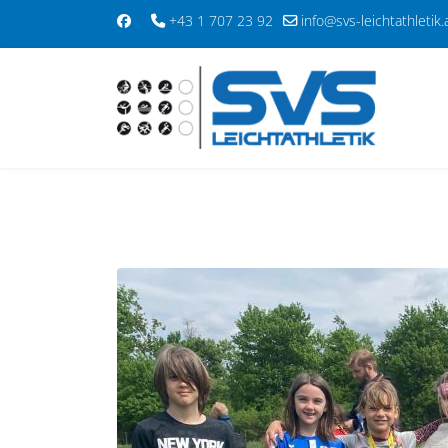
+43 1 707 23 92
info@svs-leichtathletik.