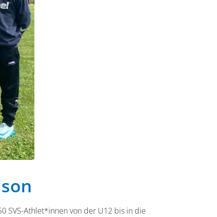
ison
 50 SVS-Athlet*innen von der U12 bis in die