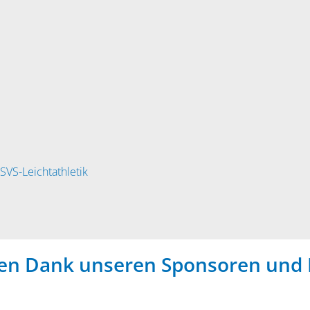
SVS-Leichtathletik
hen Dank unseren Sponsoren und 