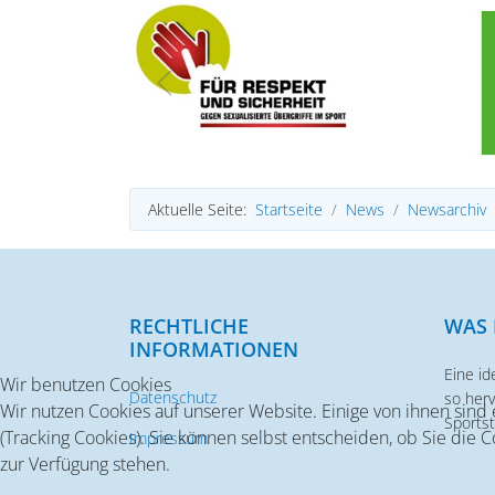
Aktuelle Seite:
Startseite
News
Newsarchiv
RECHTLICHE
WAS 
INFORMATIONEN
Eine id
Wir benutzen Cookies
Datenschutz
so her
Wir nutzen Cookies auf unserer Website. Einige von ihnen sind
Sportst
(Tracking Cookies). Sie können selbst entscheiden, ob Sie die 
Impressum
zur Verfügung stehen.