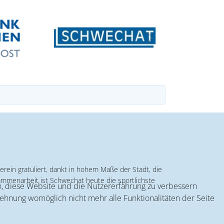
erein gratuliert, dankt in hohem Maße der Stadt, die
ammenarbeit ist Schwechat heute die sportlichste
en, diese Website und die Nutzererfahrung zu verbessern
lehnung womöglich nicht mehr alle Funktionalitäten der Seite