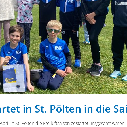
et in St. Pölten in die Sa
il in St. Pölten die Freiluftsaison gestartet. Insgesamt waren