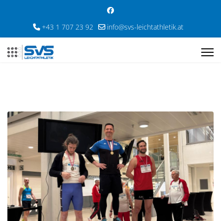
+43 1 707 23 92
info@svs-leichtathletik.at