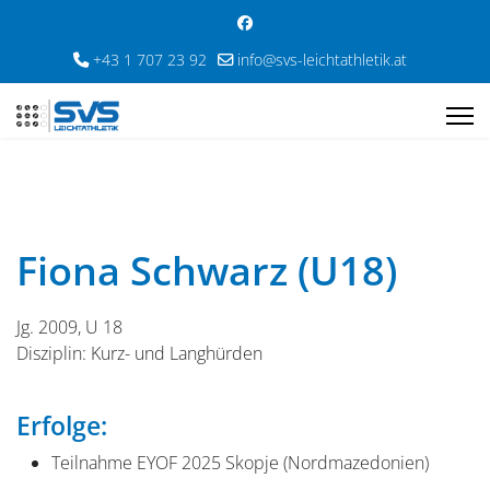
+43 1 707 23 92
info@svs-leichtathletik.at
Fiona Schwarz (U18)
Jg. 2009, U 18
Disziplin: Kurz- und Langhürden
Erfolge:
Teilnahme EYOF 2025 Skopje (Nordmazedonien)