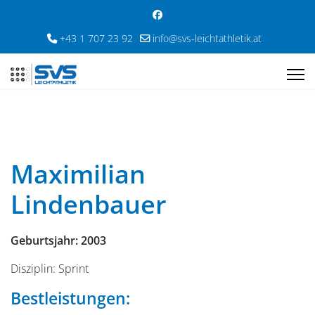
+43 1 707 23 92
info@svs-leichtathletik.at
Maximilian
Lindenbauer
Geburtsjahr: 2003
Disziplin: Sprint
Bestleistungen: